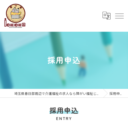
採用申込
埼玉県春日部周辺で介護福祉の求人なら障がい福祉じゅれー
採用申込
採用申込
ENTRY