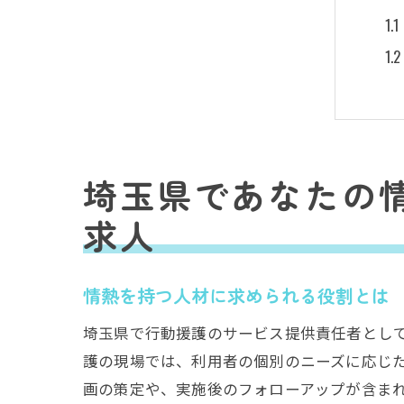
埼玉県であなたの
地
求人
情熱を持つ人材に求められる役割とは
埼玉県で行動援護のサービス提供責任者とし
護の現場では、利用者の個別のニーズに応じ
画の策定や、実施後のフォローアップが含ま