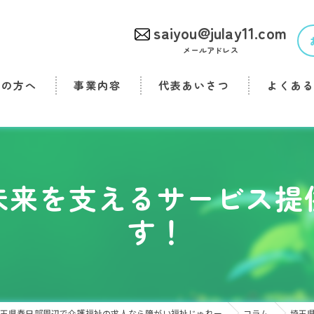
saiyou@julay11.com
メールアドレス
者の方へ
事業内容
代表あいさつ
よくあ
未来を支えるサービス提
す！
玉県春日部周辺で介護福祉の求人なら障がい福祉じゅれー
コラム
埼玉