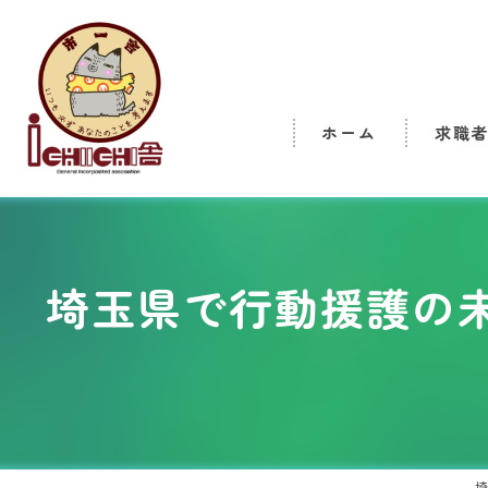
ホーム
求職
埼玉県で行動援護の
埼