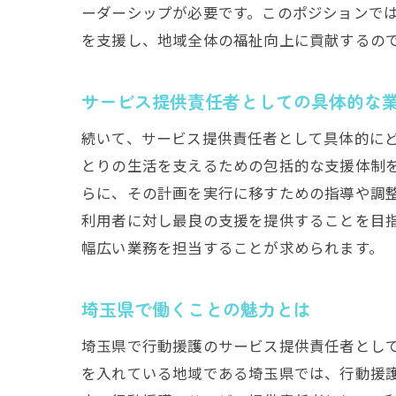
ーダーシップが必要です。このポジションで
行
を支援し、地域全体の福祉向上に貢献するの
サービス提供責任者としての具体的な
続いて、サービス提供責任者として具体的に
とりの生活を支えるための包括的な支援体制
らに、その計画を実行に移すための指導や調
利用者に対し最良の支援を提供することを目
利
幅広い業務を担当することが求められます。
埼玉県で働くことの魅力とは
埼玉県で行動援護のサービス提供責任者とし
を入れている地域である埼玉県では、行動援