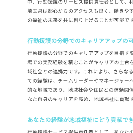
中、行動援護のサービス提供責任者として、
埼玉県は都心からのアクセスも良く、働きや
の福祉の未来を共に創り上げることが可能で
埼
行動援護の分野でのキャリアアップの
行動援護の分野でのキャリアアップを目指す
場での実務経験を積むことがキャリアの土台
域社会との連携力です。これにより、さらな
ての経験は、チームリーダーやマネージャー
的な地域であり、地域社会や住民との信頼関
福
なた自身のキャリアを高め、地域福祉に貢献
あなたの経験が地域福祉にどう貢献で
行動援護サービス提供責任者として、あなた