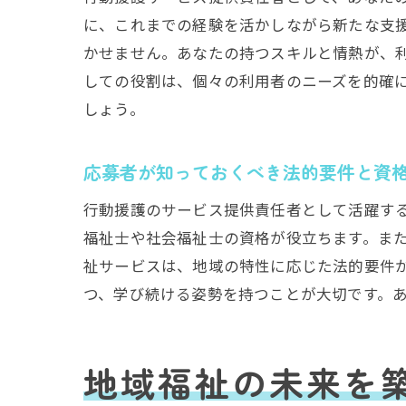
に、これまでの経験を活かしながら新たな支
かせません。あなたの持つスキルと情熱が、
しての役割は、個々の利用者のニーズを的確
地
しょう。
応募者が知っておくべき法的要件と資
行動援護のサービス提供責任者として活躍す
福祉士や社会福祉士の資格が役立ちます。ま
祉サービスは、地域の特性に応じた法的要件
つ、学び続ける姿勢を持つことが大切です。
あ
地域福祉の未来を