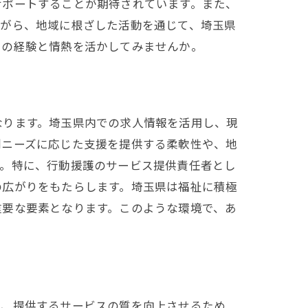
サポートすることが期待されています。また、
ながら、地域に根ざした活動を通じて、埼玉県
たの経験と情熱を活かしてみませんか。
なります。埼玉県内での求人情報を活用し、現
別ニーズに応じた支援を提供する柔軟性や、地
す。特に、行動援護のサービス提供責任者とし
の広がりをもたらします。埼玉県は福祉に積極
重要な要素となります。このような環境で、あ
は、提供するサービスの質を向上させるため