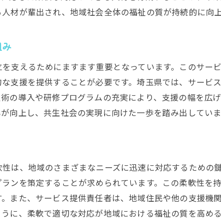
る人材が輩出され、地域社会全体の福祉の質が持続的に向
組み
立を支えるためにますます重要となっています。このサー
的な支援を提供することが必要です。埼玉県では、サービ
技術の導入や研修プログラムの充実により、支援の幅を広
準が向上し、共生社会の実現に向けた一歩を踏み出していま
軟性は、地域のさまざまなニーズに迅速に対応するための
プランを策定することが求められています。この柔軟性を
す。また、サービス提供責任者は、地域住民や他の支援機
ように、柔軟で適切な対応が地域における福祉の質を高め