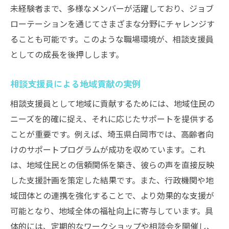
未経験者まで、多様なメンバーが活躍しており、ジョブ
福祉の中で相談支援員としての成長を
ローテーションを通じてさまざまな分野にチャレンジす
相談支援員としての職場選びのポイント
ることも可能です。このような職場環境が、相談支援員
としての成長を後押しします。
相談支援員による地域貢献の実例
相談支援員として地域に貢献するためには、地域住民の
ニーズを的確に捉え、それに応じたサポートを提供する
ことが重要です。例えば、埼玉県白岡市では、高齢者向
けのサポートプログラムが成功を収めています。これ
は、地域住民との信頼関係を築き、彼らの声を直接反映
した支援計画を策定した結果です。また、行政機関や地
域団体との連携を強化することで、より効果的な支援が
可能となり、地域全体の福祉向上に寄与しています。具
体的には、定期的なワークショップや相談会を開催し、