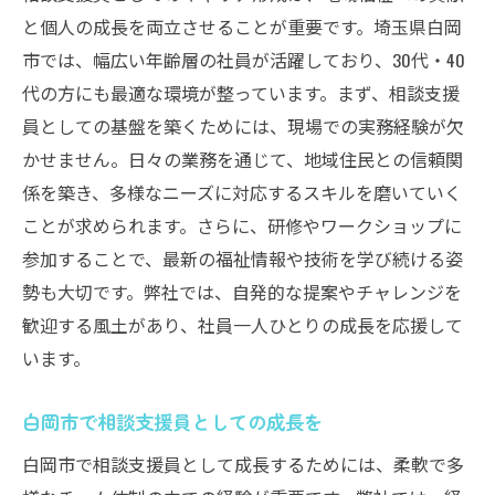
と個人の成長を両立させることが重要です。埼玉県白岡
市では、幅広い年齢層の社員が活躍しており、30代・40
代の方にも最適な環境が整っています。まず、相談支援
員としての基盤を築くためには、現場での実務経験が欠
かせません。日々の業務を通じて、地域住民との信頼関
係を築き、多様なニーズに対応するスキルを磨いていく
ことが求められます。さらに、研修やワークショップに
参加することで、最新の福祉情報や技術を学び続ける姿
勢も大切です。弊社では、自発的な提案やチャレンジを
歓迎する風土があり、社員一人ひとりの成長を応援して
います。
白岡市で相談支援員としての成長を
白岡市で相談支援員として成長するためには、柔軟で多